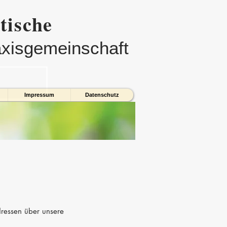
ische
xisgemeinschaft
Impressum
Datenschutz
dressen über unsere