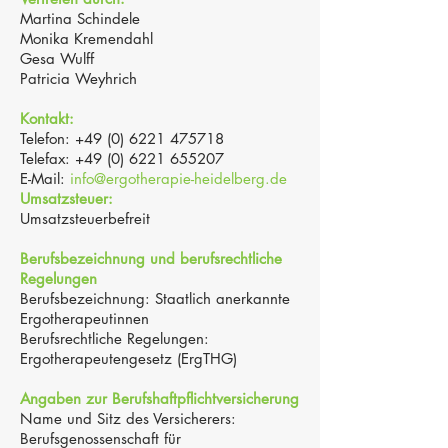
Martina Schindele
Monika Kremendahl
Gesa Wulff
Patricia Weyhrich
Kontakt:
Telefon:
+49 (0) 6221 475718
Telefax: +49 (0) 6221 655207
E-Mail:
info@ergotherapie-heidelberg.de
Umsatzsteuer:
Umsatzsteuerbefreit
Berufsbezeichnung und berufsrechtliche
Regelungen
Berufsbezeichnung: Staatlich anerkannte
Ergotherapeutinnen
Berufsrechtliche Regelungen:
Ergotherapeutengesetz (ErgTHG)
Angaben zur Berufshaftpflichtversicherung
Name und Sitz des Versicherers:
Berufsgenossenschaft für