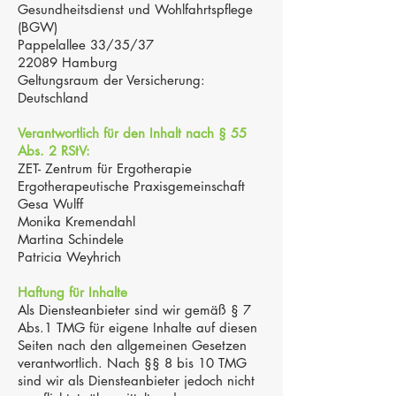
Gesundheitsdienst und Wohlfahrtspflege
(BGW)
Pappelallee 33/35/37
22089 Hamburg
Geltungsraum der Versicherung:
Deutschland
Verantwortlich für den Inhalt nach § 55
Abs. 2 RStV:
ZET- Zentrum für Ergotherapie
Ergotherapeutische Praxisgemeinschaft
Gesa Wulff
Monika Kremendahl
Martina Schindele
Patricia Weyhrich
Haftung für Inhalte
Als Diensteanbieter sind wir gemäß § 7
Abs.1 TMG für eigene Inhalte auf diesen
Seiten nach den allgemeinen Gesetzen
verantwortlich. Nach §§ 8 bis 10 TMG
sind wir als Diensteanbieter jedoch nicht