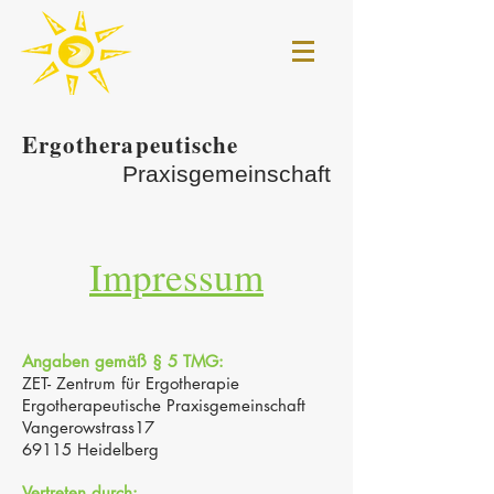
Ergotherapeutische
Praxisgemeinschaft
Impressum
Angaben gemäß § 5 TMG:
ZET- Zentrum für Ergotherapie
Ergotherapeutische Praxisgemeinschaft
Vangerowstrass17
69115 Heidelberg
Vertreten durch: